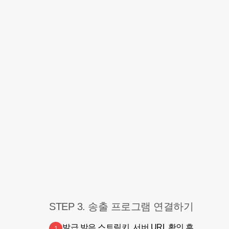
STEP 3. 송출 프로그램 연결하기
발급 받은 스트림키, 서버 URL 확인 후

1